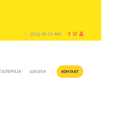
(011) 30-17-491
ГАЛЕРИЈА
ШКОЛА
КОНТАКТ
i-za-decu