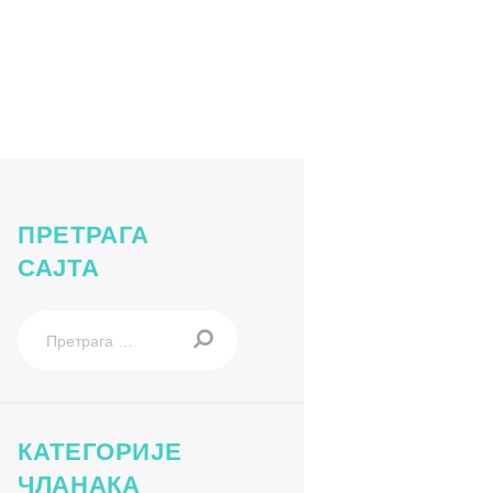
ne-vezbe-1
ПРЕТРАГА
САЈТА
Претрага
за:
КАТЕГОРИЈЕ
ЧЛАНАКА