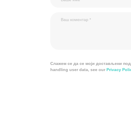
Слажем се да се моји достављени подац
handling user data, see our
Privacy Poli