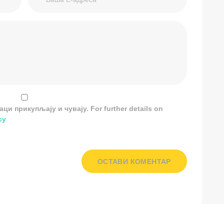
и прикупљају и чувају. For further details on
cy