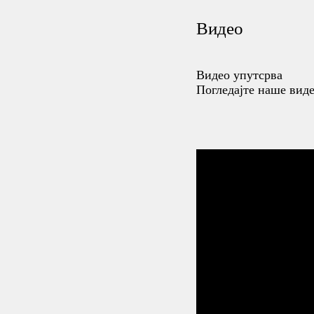
Видео
Видео упутсрва
Погледајте наше вид