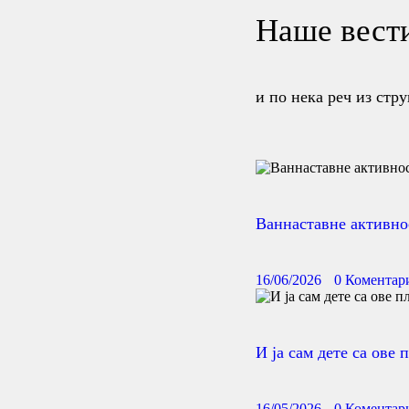
Наше вест
и по нека реч из стру
Ваннаставне активнос
16/06/2026
0
Коментар
И ја сам дете са ове 
16/05/2026
0
Коментар