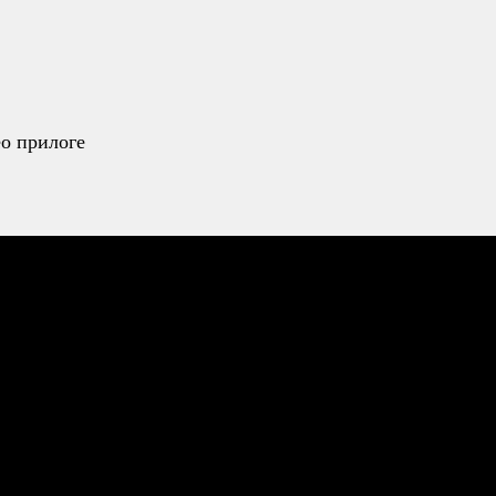
ео прилоге