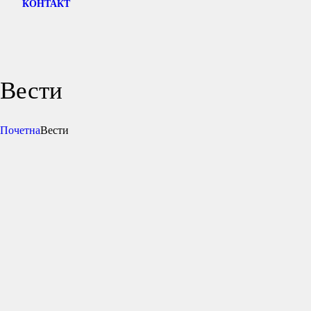
КОНТАКТ
Вести
Почетна
Вести