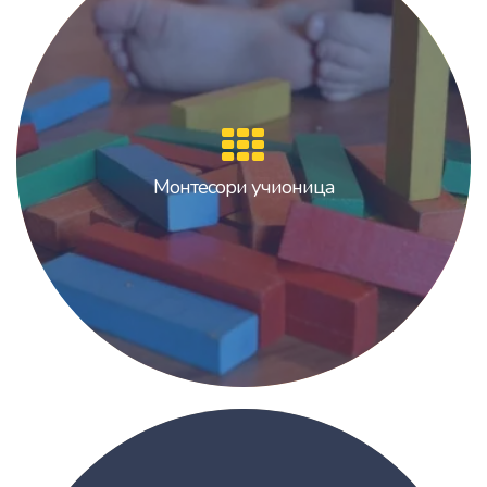
Монтесори учионица
Монтесори учионица