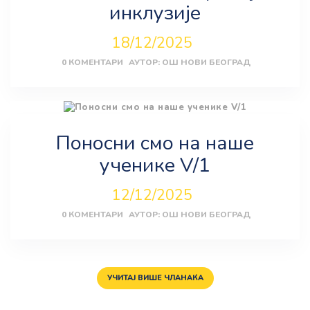
инклузије
18/12/2025
0
КОМЕНТАРИ
АУТОР:
ОШ НОВИ БЕОГРАД
Поносни смо на наше
ученике V/1
12/12/2025
0
КОМЕНТАРИ
АУТОР:
ОШ НОВИ БЕОГРАД
УЧИТАЈ ВИШЕ ЧЛАНАКА