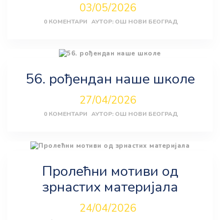
03/05/2026
0
КОМЕНТАРИ
АУТОР:
ОШ НОВИ БЕОГРАД
56. рођендан наше школе
27/04/2026
0
КОМЕНТАРИ
АУТОР:
ОШ НОВИ БЕОГРАД
Пролећни мотиви од
зрнастих материјала
24/04/2026