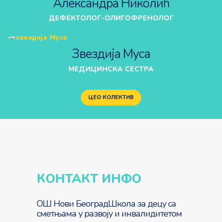
Александра Николић
ДЕФЕКТОЛОГ-ОЛИГОФРЕНОЛОГ
Звездија Муса
МЕДИЦИНСКА СЕСТРА
ЦЕО КОЛЕКТИВ
КОНТАКТ ИНФО
ОШ Нови Београд
Школа за децу са
сметњама у развоју и инвалидитетом