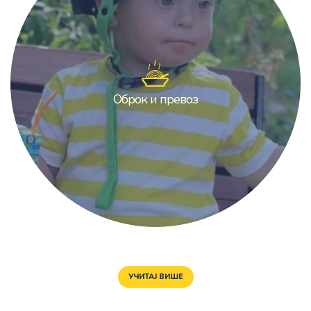
Оброк и превоз
Оброк и превоз
УЧИТАЈ ВИШЕ