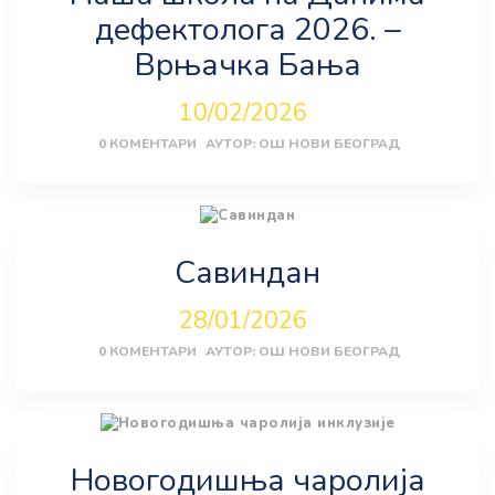
дефектолога 2026. –
Врњачка Бања
10/02/2026
0
КОМЕНТАРИ
АУТОР:
ОШ НОВИ БЕОГРАД
Савиндан
28/01/2026
0
КОМЕНТАРИ
АУТОР:
ОШ НОВИ БЕОГРАД
Новогодишња чаролија