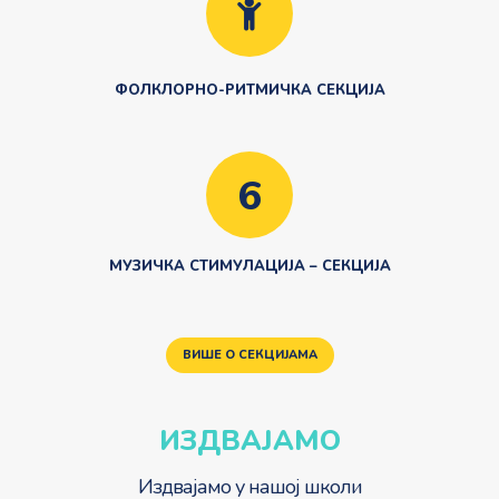
ФОЛКЛОРНО-РИТМИЧКА СЕКЦИЈА
6
МУЗИЧКА СТИМУЛАЦИЈА – СЕКЦИЈА
ВИШЕ О СЕКЦИЈАМА
ИЗДВАЈАМО
Издвајамо у нашој школи