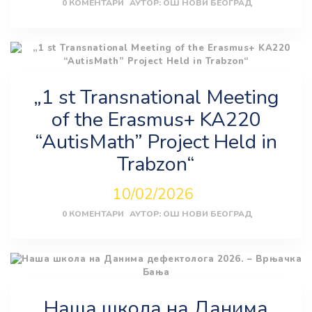
0
КОМЕНТАРИ
АУТОР:
ОШ НОВИ БЕОГРАД
„1 st Transnational Meeting
of the Erasmus+ KA220
“AutisMath” Project Held in
Trabzon“
10/02/2026
0
КОМЕНТАРИ
АУТОР:
ОШ НОВИ БЕОГРАД
Наша школа на Данима