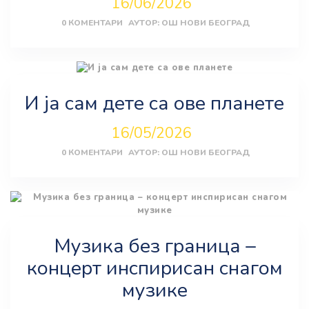
16/06/2026
0
КОМЕНТАРИ
АУТОР:
ОШ НОВИ БЕОГРАД
И ја сам дете са ове планете
16/05/2026
0
КОМЕНТАРИ
АУТОР:
ОШ НОВИ БЕОГРАД
Музика без граница –
концерт инспирисан снагом
музике