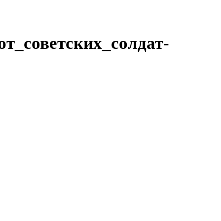
т_советских_солдат-