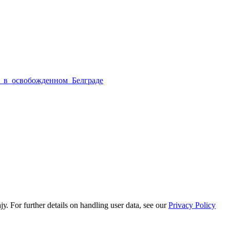
_в_освобожденном_Белграде
or further details on handling user data, see our
Privacy Policy