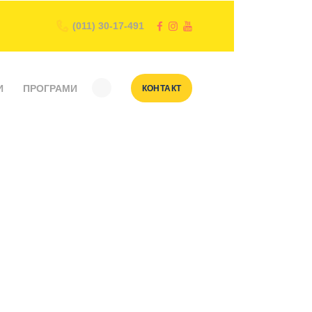
(011) 30-17-491
И
ПРОГРАМИ
КОНТАКТ