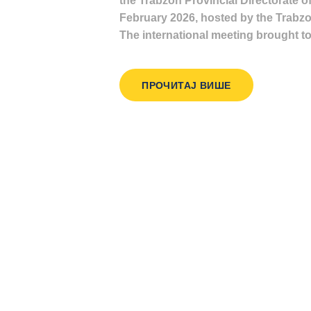
the Trabzon Provincial Directorate 
February 2026, hosted by the Trabzon
The international meeting brought 
ПРОЧИТАЈ ВИШЕ