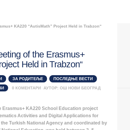
Meeting of the Erasmus+
oject Held in Trabzon“
И
,
ЗА РОДИТЕЉЕ
,
ПОСЛЕДЊЕ ВЕСТИ
,
ВИ
0
КОМЕНТАРИ
АУТОР:
ОШ НОВИ БЕОГРАД
the Erasmus+ KA220 School Education project
matics Activities and Digital Applications for
 the Turkish National Agency and coordinated by