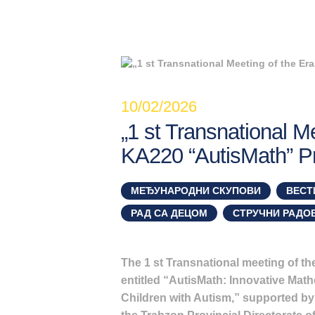
10/02/2026
„1 st Transnational 
KA220 “AutisMath” Pr
МЕЂУНАРОДНИ СКУПОВИ
,
ВЕСТ
РАД СА ДЕЦОМ
,
СТРУЧНИ РАДО
The 1 st Transnational meeting of 
entitled “AutisMath: Innovative Mathe
Children with Autism,” supported by