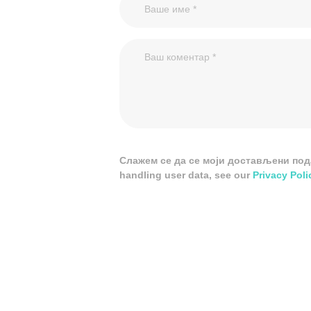
Слажем се да се моји достављени подац
handling user data, see our
Privacy Poli