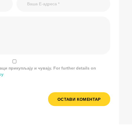
и прикупљају и чувају. For further details on
cy