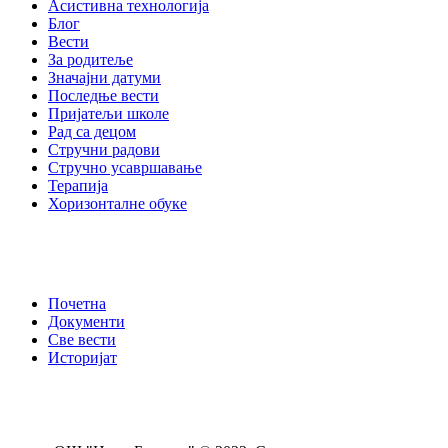
Асистивна технологија
Блог
Вести
За родитеље
Значајни датуми
Последње вести
Пријатељи школе
Рад са децом
Стручни радови
Стручно усавршавање
Терапија
Хоризонталне обуке
Почетна
Документи
Све вести
Историјат