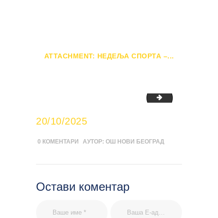
2025-01-
ПОЧЕТНА
НЕДЕЉА СПОРТА –...
ATTACHMENT: НЕДЕЉА СПОРТА –...
Недеља спорта 
20/10/2025
0
КОМЕНТАРИ
АУТОР:
ОШ НОВИ БЕОГРАД
Остави коментар