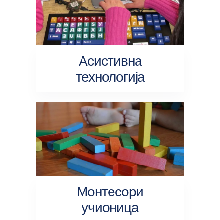
Асистивна
технологија
Монтесори
учионица