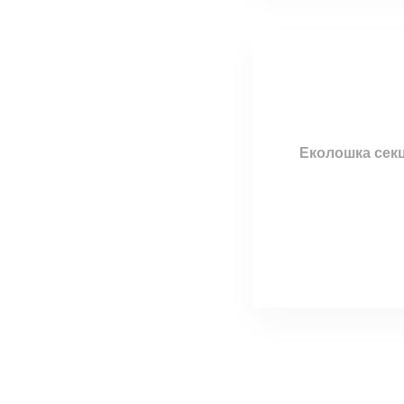
Еколошка секц