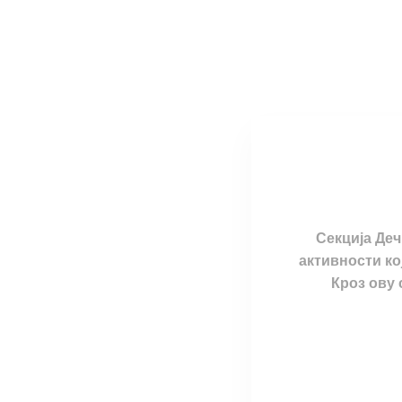
Секција Деч
активности ко
Кроз ову 