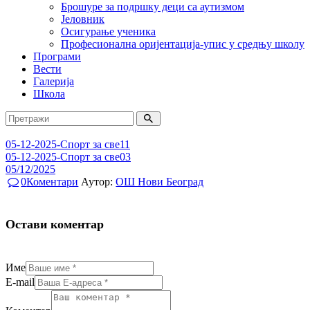
Брошуре за подршку деци са аутизмом
Јеловник
Осигурање ученика
Професионална оријентација-упис у средњу школу
Програми
Вести
Галерија
Школа
05-12-2025-Спорт за све11
05-12-2025-Спорт за све03
05/12/2025
0
Коментари
Аутор:
ОШ Нови Београд
Остави коментар
Име
E-mail