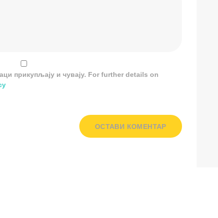
и прикупљају и чувају. For further details on
cy