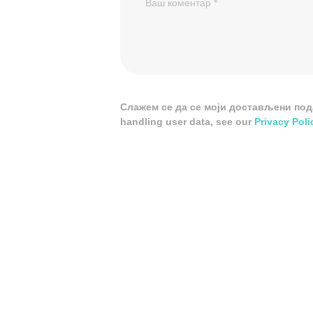
Слажем се да се моји достављени подац
handling user data, see our
Privacy Poli