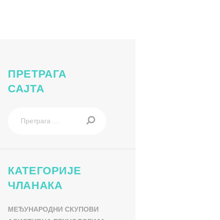
рт за све10
ПРЕТРАГА
САЈТА
Претрага
за:
КАТЕГОРИЈЕ
ЧЛАНАКА
МЕЂУНАРОДНИ СКУПОВИ