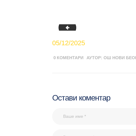
05-12-2025-Спорт за све09
05/12/2025
0
КОМЕНТАРИ
АУТОР:
ОШ НОВИ БЕО
Остави коментар