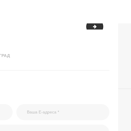
05-12-2025-Спо
ГРАД