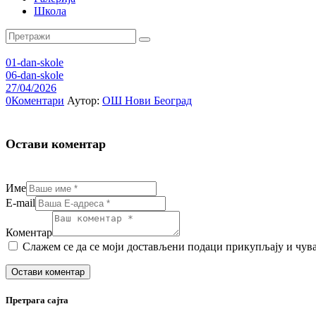
Школа
01-dan-skole
06-dan-skole
27/04/2026
0
Коментари
Аутор:
ОШ Нови Београд
Остави коментар
Име
E-mail
Коментар
Слажем се да се моји достављени подаци прикупљају и чувају. F
Претрага сајта