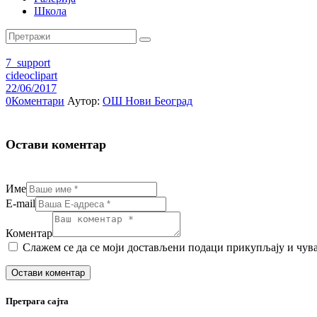
Школа
7_support
cideoclipart
22/06/2017
0
Коментари
Аутор:
ОШ Нови Београд
Остави коментар
Име
E-mail
Коментар
Слажем се да се моји достављени подаци прикупљају и чувају. F
Претрага сајта