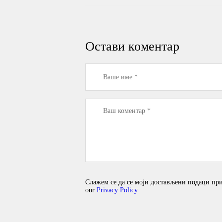
Остави коментар
Слажем се да се моји достављени подаци прикуп
our
Privacy Policy