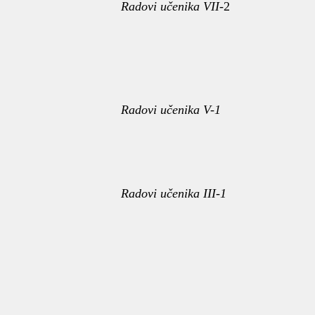
Radovi učenika VII-
2
Radovi učenika V-1
Radovi učenika III-1