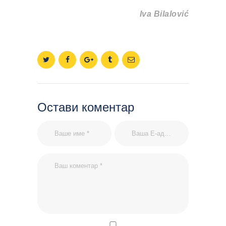
Iva Bilalović
Остави коментар