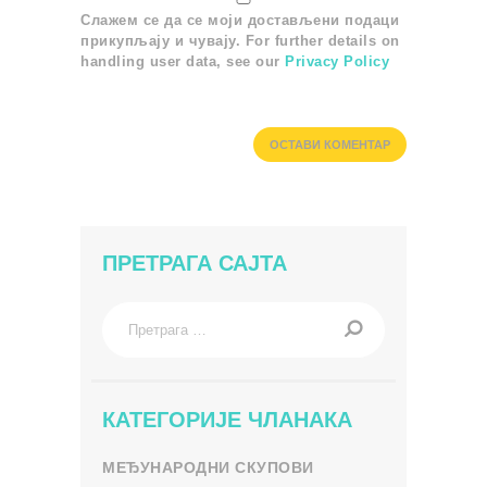
Слажем се да се моји достављени подаци
прикупљају и чувају. For further details on
handling user data, see our
Privacy Policy
ПРЕТРАГА САЈТА
Претрага
за:
КАТЕГОРИЈЕ ЧЛАНАКА
МЕЂУНАРОДНИ СКУПОВИ