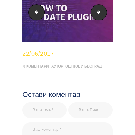
cideoclipart3
inmotion
22/06/2017
0
КОМЕНТАРИ
АУТОР:
ОШ НОВИ БЕОГРАД
Остави коментар