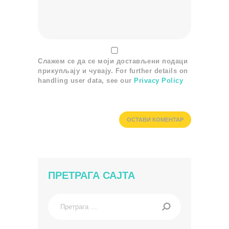
Слажем се да се моји достављени подаци
прикупљају и чувају. For further details on
handling user data, see our
Privacy Policy
ПРЕТРАГА САЈТА
Претрага
за: