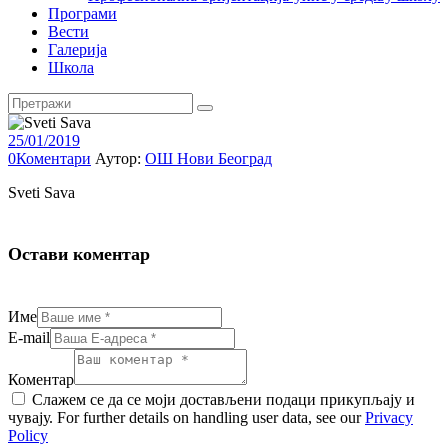
Програми
Вести
Галерија
Школа
25/01/2019
0
Коментари
Аутор:
ОШ Нови Београд
Sveti Sava
Остави коментар
Име
E-mail
Коментар
Слажем се да се моји достављени подаци прикупљају и
чувају. For further details on handling user data, see our
Privacy
Policy