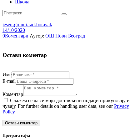
Школа
jesen-grupni-rad-boravak
14/10/2020
0
Коментари
Аутор:
ОШ Нови Београд
Остави коментар
Име
E-mail
Коментар
Слажем се да се моји достављени подаци прикупљају и
чувају. For further details on handling user data, see our
Privacy
Policy
Претрага сајта