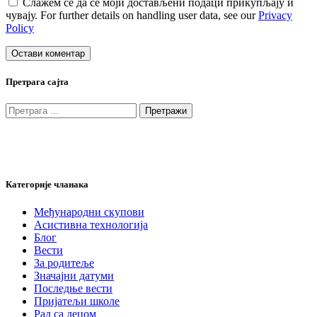
Слажем се да се моји достављени подаци прикупљају и
чувају. For further details on handling user data, see our
Privacy
Policy
Претрага сајта
Претрага
за:
Категорије чланака
Међународни скупови
Асистивна технологија
Блог
Вести
За родитеље
Значајни датуми
Последње вести
Пријатељи школе
Рад са децом