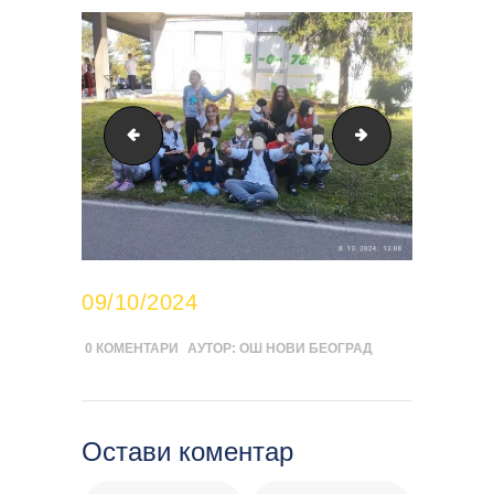
03-И ја сам дете са ове планете
02-И ја сам дет
09/10/2024
0
КОМЕНТАРИ
АУТОР:
ОШ НОВИ БЕОГРАД
Остави коментар