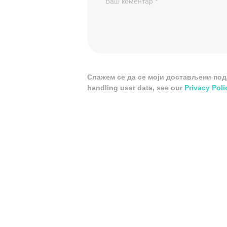
Слажем се да се моји достављени подац
handling user data, see our
Privacy Poli