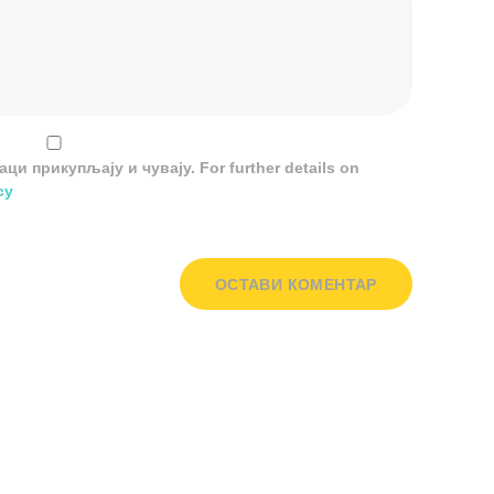
и прикупљају и чувају. For further details on
cy