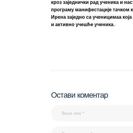
кроз заједнички рад ученика и на
програму манифестације тачком к
Ирена заједно са ученицимаа која
и активно учешће ученика.
Остави коментар