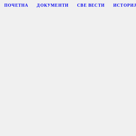
ПОЧЕТНА
ДОКУМЕНТИ
СВЕ ВЕСТИ
ИСТОРИ