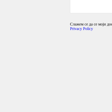
Слажем се да се моји дос
Privacy Policy