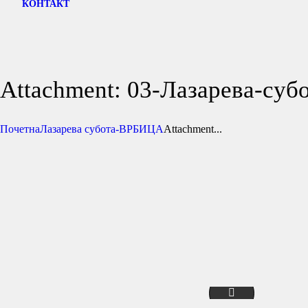
КОНТАКТ
Attachment: 03-Лазарева-су
Почетна
Лазарева субота-ВРБИЦА
Attachment...
04-Лазарева-суб