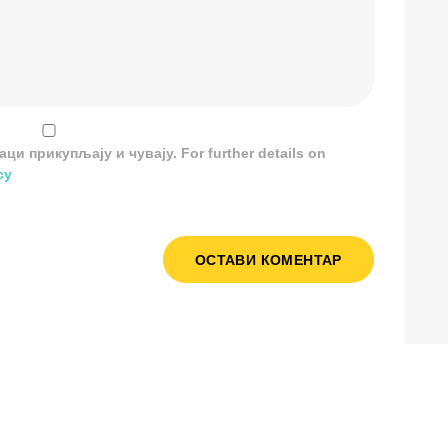
и прикупљају и чувају. For further details on
cy