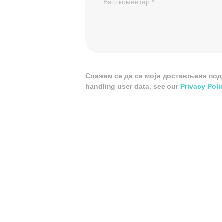
Слажем се да се моји достављени подац
handling user data, see our
Privacy Poli