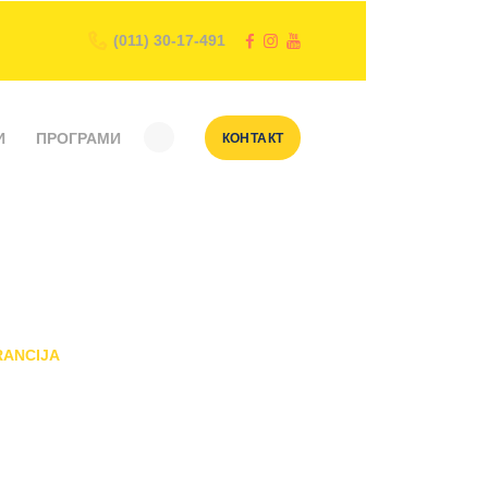
(011) 30-17-491
И
ПРОГРАМИ
КОНТАКТ
RANCIJA