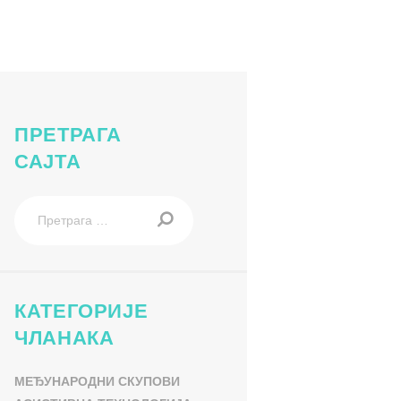
i-rad
ПРЕТРАГА
САЈТА
Претрага
за:
КАТЕГОРИЈЕ
ЧЛАНАКА
МЕЂУНАРОДНИ СКУПОВИ