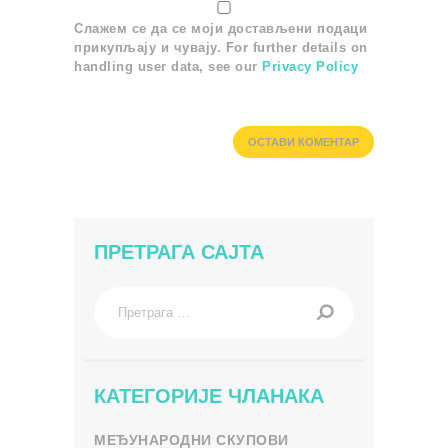
Слажем се да се моји достављени подаци
прикупљају и чувају. For further details on
handling user data, see our
Privacy Policy
ПРЕТРАГА САЈТА
Претрага
за:
КАТЕГОРИЈЕ ЧЛАНАКА
МЕЂУНАРОДНИ СКУПОВИ