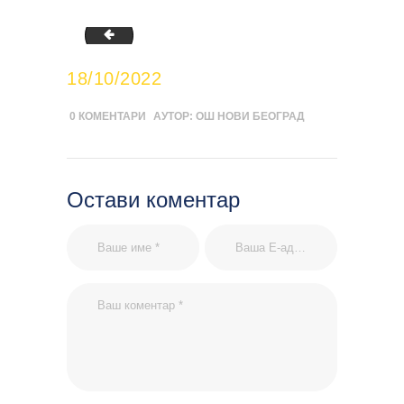
zdravi-vocni-napitak
18/10/2022
0
КОМЕНТАРИ
АУТОР:
ОШ НОВИ БЕОГРАД
Остави коментар