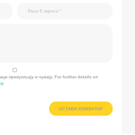
и прикупљају и чувају. For further details on
cy