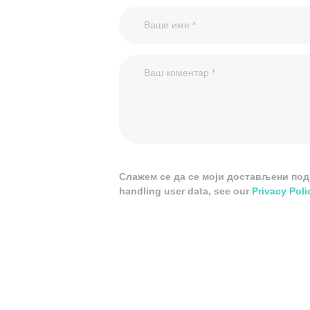
Слажем се да се моји достављени подац
handling user data, see our
Privacy Poli