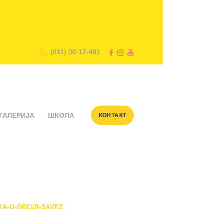
(011) 30-17-491
ГАЛЕРИЈА
ШКОЛА
КОНТАКТ
savez
A-U-DECIJI-SAVEZ