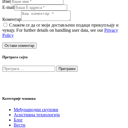
Име
E-mail
Коментар
Слажем се да се моји достављени подаци прикупљају и
чувају. For further details on handling user data, see our
Privacy
Policy
Претрага сајта
Претрага
за:
Категорије чланака
Међународни скупови
Асистивна технологија
Блог
Вести