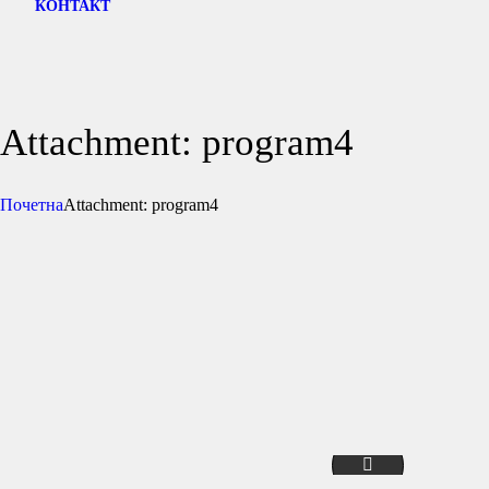
КОНТАКТ
Attachment: program4
Почетна
Attachment: program4
program3