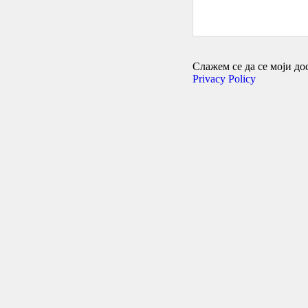
Слажем се да се моји дос
Privacy Policy