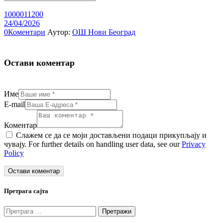
1000011200
24/04/2026
0
Коментари
Аутор:
ОШ Нови Београд
Остави коментар
Име
E-mail
Коментар
Слажем се да се моји достављени подаци прикупљају и
чувају. For further details on handling user data, see our
Privacy
Policy
Претрага сајта
Претрага
за: