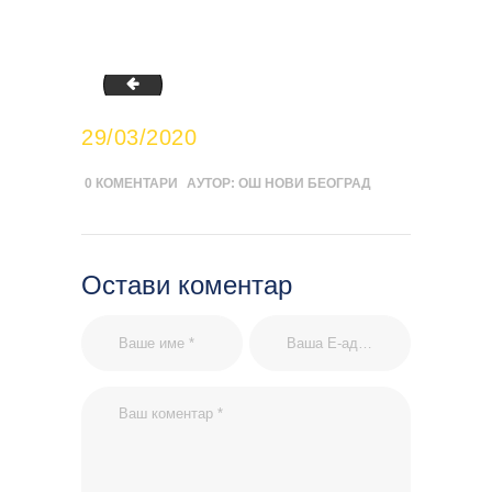
novi-beograd-decji-radovi-nastava-na-daljinu
29/03/2020
0
КОМЕНТАРИ
АУТОР:
ОШ НОВИ БЕОГРАД
Остави коментар