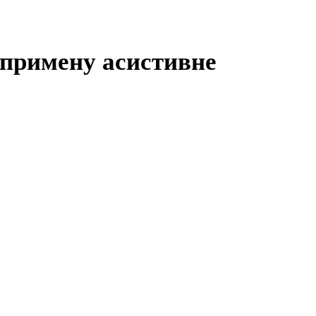
 примену асистивне