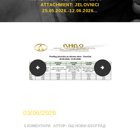
ATTACHMENT: JELOVNICI
25.05.2026.-12.06.2026...
Jelovnici 25.05.2026.-12.06.2026. Doručak NBG_pa
Jelovnici 25.05
03/06/2026
0
КОМЕНТАРИ
АУТОР:
ОШ НОВИ БЕОГРАД