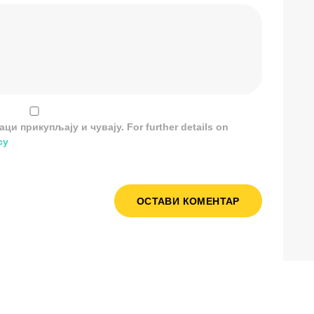
и прикупљају и чувају. For further details on
cy