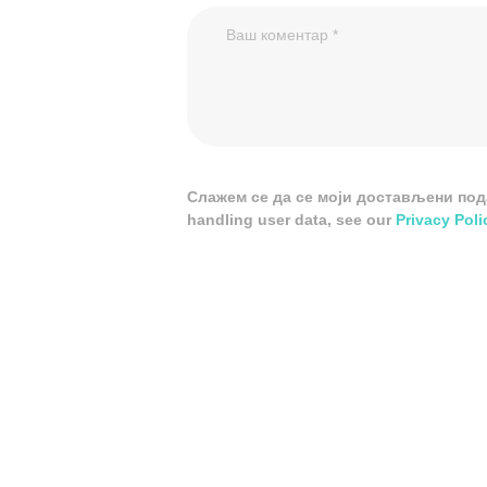
Слажем се да се моји достављени подац
handling user data, see our
Privacy Poli