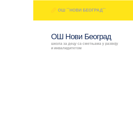
ОШ ``НОВИ БЕОГРАД``
ОШ Нови Београд
школа за децу са сметњама у развоју
и инвалидитетом
Attachment: Jelo
ПОЧЕТНА