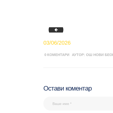
Jelovnici 25.05.2026.-12.06.2026.
03/06/2026
0
КОМЕНТАРИ
АУТОР:
ОШ НОВИ БЕО
Остави коментар