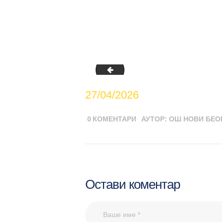
Jelovnici 27.04.2026.-22.05.2026.
27/04/2026
0
КОМЕНТАРИ
АУТОР:
ОШ НОВИ БЕО
Остави коментар