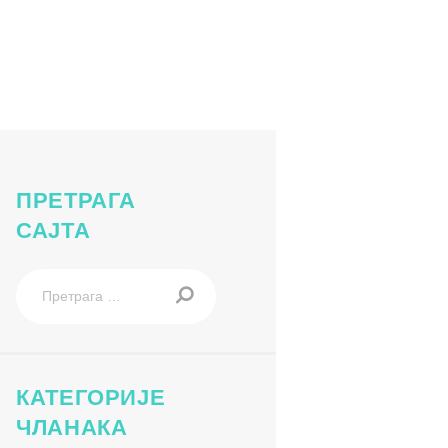
.2026.-22.05.2026.-Ručak Novi Beograd_page-0001
ПРЕТРАГА
САЈТА
Претрага
за:
КАТЕГОРИЈЕ
ЧЛАНАКА