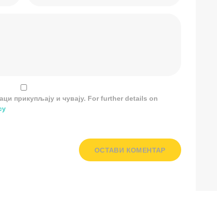
и прикупљају и чувају. For further details on
cy