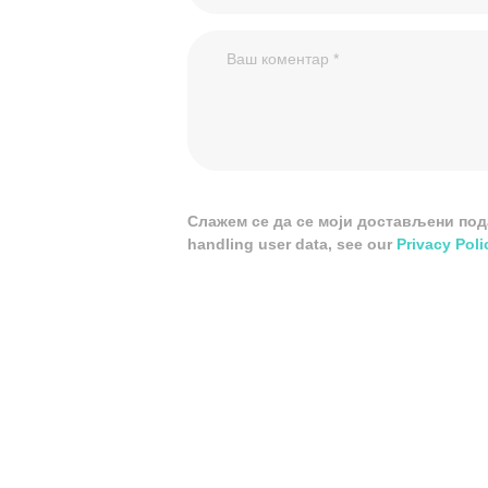
Слажем се да се моји достављени подац
handling user data, see our
Privacy Poli