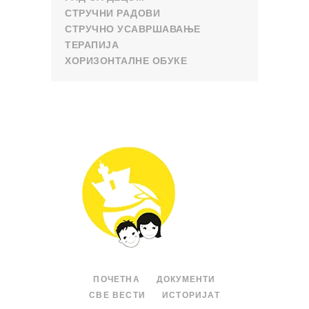
СТРУЧНИ РАДОВИ
СТРУЧНО УСАВРШАВАЊЕ
ТЕРАПИЈА
ХОРИЗОНТАЛНЕ ОБУКЕ
ПОЧЕТНА
ДОКУМЕНТИ
СВЕ ВЕСТИ
ИСТОРИЈАТ