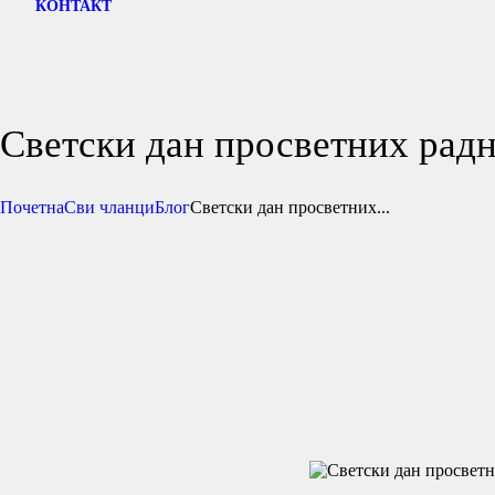
КОНТАКТ
Светски дан просветних рад
Почетна
Сви чланци
Блог
Светски дан просветних...