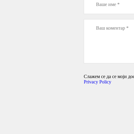
Слажем се да се моји дос
Privacy Policy