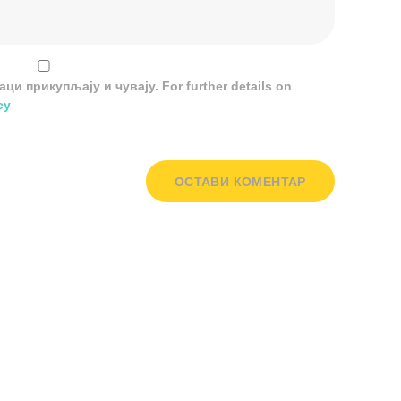
и прикупљају и чувају. For further details on
cy