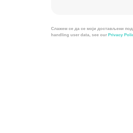
Слажем се да се моји достављени подац
handling user data, see our
Privacy Poli