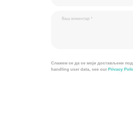
Слажем се да се моји достављени подац
handling user data, see our
Privacy Poli