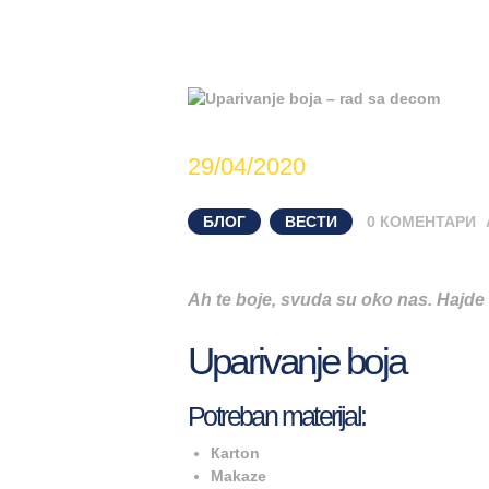
29/04/2020
БЛОГ
,
ВЕСТИ
0
КОМЕНТАРИ
Ah te boje, svuda su oko nas. Hajde 
Uparivanje boja
Potreban materijal:
Кarton
Makaze