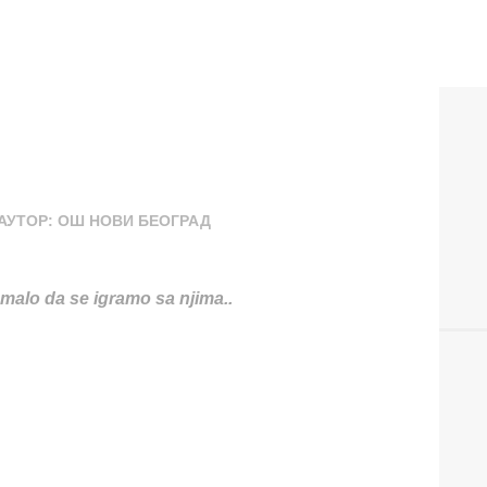
АУТОР:
ОШ НОВИ БЕОГРАД
malo da se igramo sa njima..