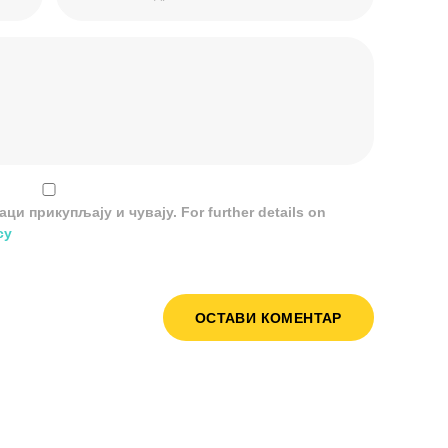
и прикупљају и чувају. For further details on
cy