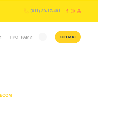
(011) 30-17-491
И
ПРОГРАМИ
КОНТАКТ
DECOM