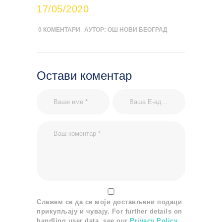
17/05/2020
0
КОМЕНТАРИ
АУТОР:
ОШ НОВИ БЕОГРАД
Остави коментар
Слажем се да се моји достављени подаци
прикупљају и чувају. For further details on
handling user data, see our
Privacy Policy