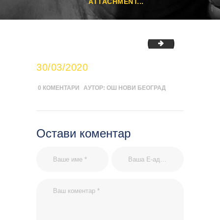
ATTACHMENT...
likovno-nastava-
30/03/2020
0
КОМЕНТАРИ
АУТОР:
ОШ НОВИ БЕОГРАД
Остави коментар