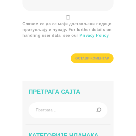
Слажем се да се моји достављени подаци
прикупљају и чувају. For further details on
handling user data, see our
Privacy Policy
ПРЕТРАГА САЈТА
Претрага
за:
КАТЕГОРИЈЕ ЧЛАНАКА