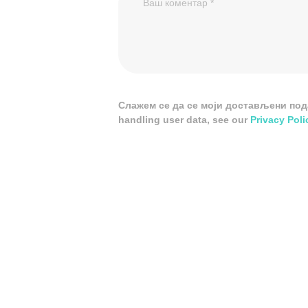
Слажем се да се моји достављени подац
handling user data, see our
Privacy Poli