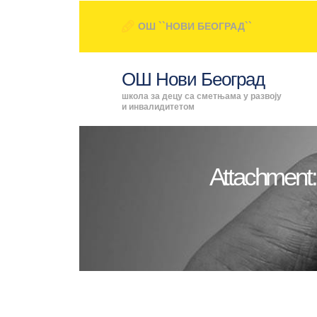
ОШ ``НОВИ БЕОГРАД``
ОШ Нови Београд
школа за децу са сметњама у развоју
и инвалидитетом
Attachment