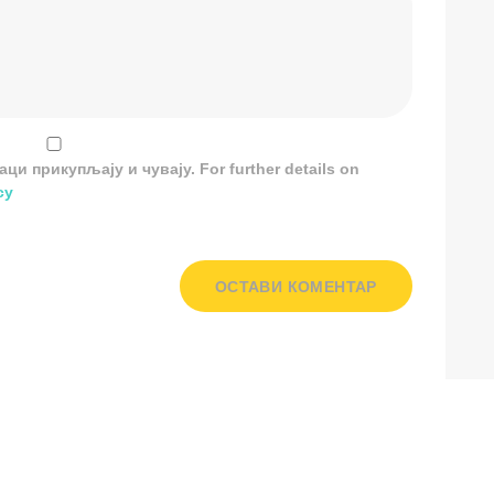
и прикупљају и чувају. For further details on
cy