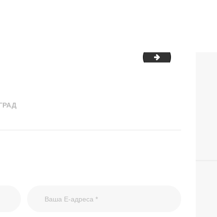
IMG_1876
ГРАД