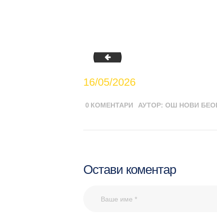
IMG_1889
16/05/2026
0
КОМЕНТАРИ
АУТОР:
ОШ НОВИ БЕО
Остави коментар