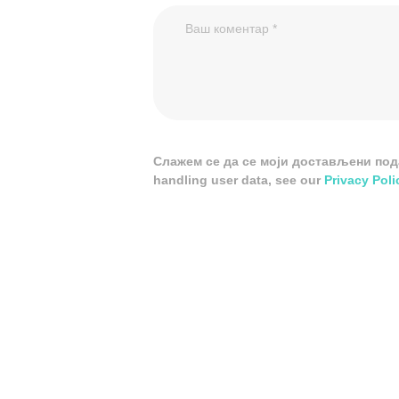
Слажем се да се моји достављени подац
handling user data, see our
Privacy Poli