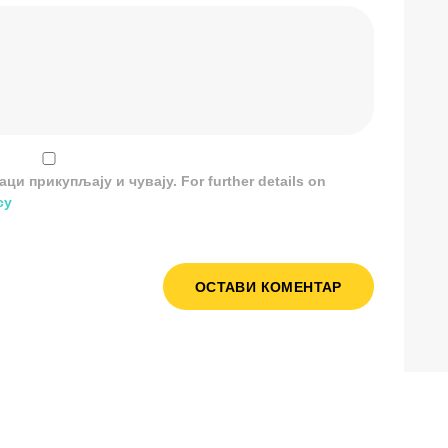
и прикупљају и чувају. For further details on
cy