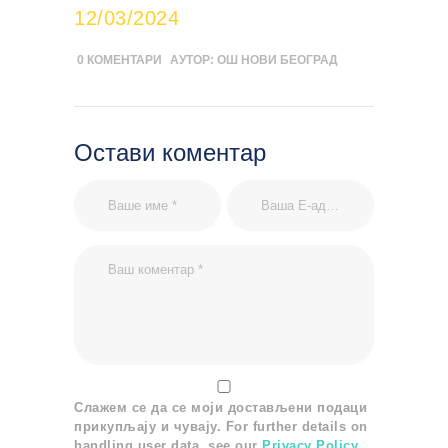
12/03/2024
0
КОМЕНТАРИ
АУТОР:
ОШ НОВИ БЕОГРАД
Остави коментар
Слажем се да се моји достављени подаци
прикупљају и чувају. For further details on
handling user data, see our
Privacy Policy