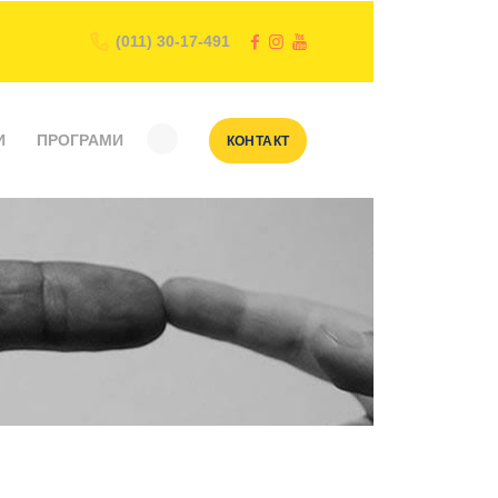
(011) 30-17-491
И
ПРОГРАМИ
КОНТАКТ
K