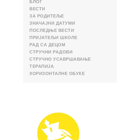
БЛОГ
ВЕСТИ
ЗА РОДИТЕЉЕ
ЗНАЧАЈНИ ДАТУМИ
ПОСЛЕДЊЕ ВЕСТИ
ПРИЈАТЕЉИ ШКОЛЕ
РАД СА ДЕЦОМ
СТРУЧНИ РАДОВИ
СТРУЧНО УСАВРШАВАЊЕ
ТЕРАПИЈА
ХОРИЗОНТАЛНЕ ОБУКЕ