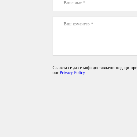
Слажем се да се моји достављени подаци прикуп
our
Privacy Policy