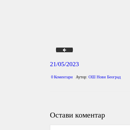
02-посета-турска
21/05/2023
0
Коментари
Аутор:
ОШ Нови Београд
Остави коментар