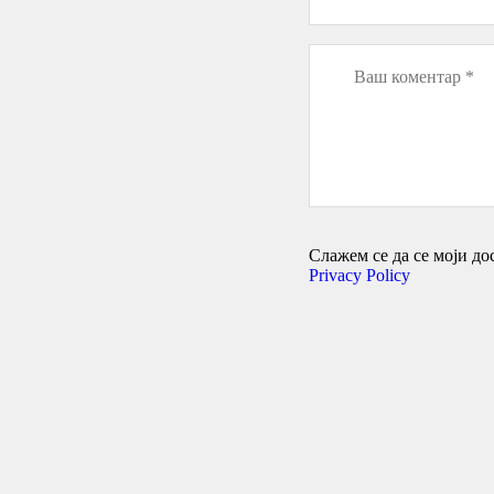
Слажем се да се моји дос
Privacy Policy