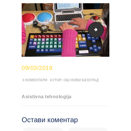
bezkontaktna-ko
09/03/2018
0
КОМЕНТАРИ
АУТОР:
ОШ НОВИ БЕОГРАД
Asistivna tehnologija
Остави коментар