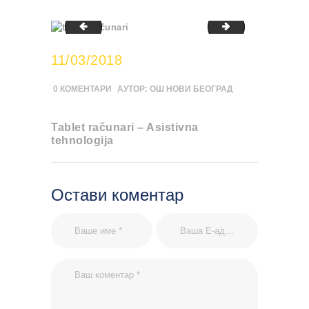
specijalna-tastatura-asistivna-tehnologija
x-box-asistivna-
11/03/2018
0
КОМЕНТАРИ
АУТОР:
ОШ НОВИ БЕОГРАД
Tablet računari – Asistivna
tehnologija
Остави коментар