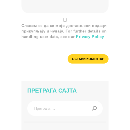
Слажем се да се моји достављени подаци
прикупљају и чувају. For further details on
handling user data, see our
Privacy Policy
ПРЕТРАГА САЈТА
Претрага
за: