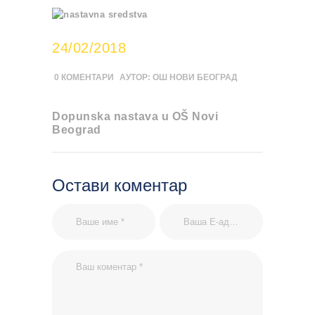
24/02/2018
0
КОМЕНТАРИ
АУТОР:
ОШ НОВИ БЕОГРАД
Dopunska nastava u OŠ Novi
Beograd
Остави коментар